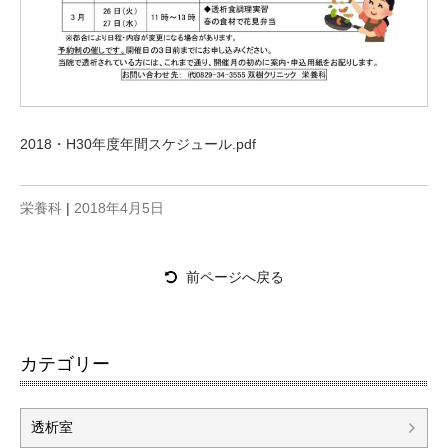
2018・H30年度年間スケジュール.pdf
栄養科
|
2018年4月5日
前ページへ戻る
カテゴリー
透析室