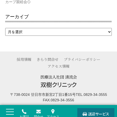
カープ親睦会🥎
アーカイブ
採用情報
きらり問合せ
プライバシーポリシー
アクセス情報
医療法人社団 清流会
双樹クリニック
〒738-0024 廿日市市新宮2丁目1番15号
TEL.0829-34-3555
FAX.0829-34-3556
送迎
サービス
お電話
問合せ
アクセス