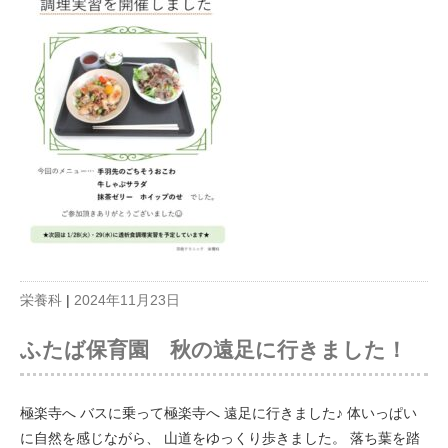
栄養科
|
2024年11月23日
ふたば保育園 秋の遠足に行きました！
極楽寺へ バスに乗って極楽寺へ 遠足に行きました♪ 体いっぱい
に自然を感じながら、 山道をゆっくり歩きました。 落ち葉を踏