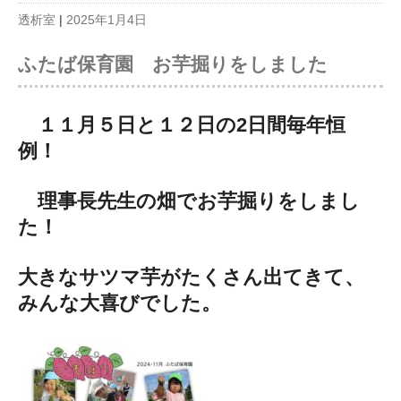
透析室
|
2025年1月4日
ふたば保育園 お芋掘りをしました
１１月５日と１２日の2日間毎年恒
例！
理事長先生の畑でお芋掘りをしまし
た！
大きなサツマ芋がたくさん出てきて、
みんな大喜びでした。