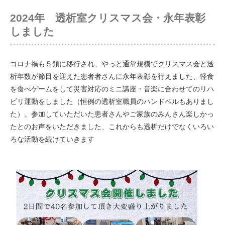
2024年 透析室クリスマス会・永年表彰
しました
コロナ禍も５類に移行され、やっと通常規模でクリスマス会と透
析年数が節目を迎えた患者者さんに永年表彰を行えました、軽食
を食べゲームをして災害対応のミニ講座・音楽に合わせてのリハ
ビリ運動をしました（恒例の透析室職員のハンドベルもありまし
た）。参加していただいた患者さんやご家族のみんさん楽しかっ
たとのお声をいただきました、これからも透析だけでなくいろい
ろな活動を続けていきます