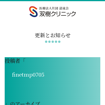
更新とお知らせ
投稿者「
finetmp0705
」のアーカイブ