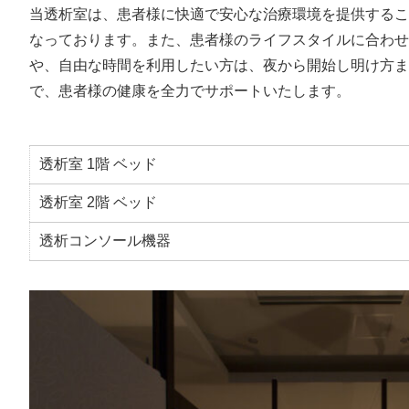
当透析室は、患者様に快適で安心な治療環境を提供するこ
なっております。また、患者様のライフスタイルに合わせ
や、自由な時間を利用したい方は、夜から開始し明け方ま
で、患者様の健康を全力でサポートいたします。
透析室 1階 ベッド
透析室 2階 ベッド
透析コンソール機器