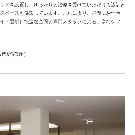
ッドを設置し、ゆったりと治療を受けていただける設計と
スペース
も併設しています。これにより、昼間にお仕事
イト透析
）快適な空間と専門スタッフによる丁寧なケア
応透析室3床）