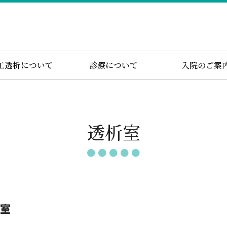
工透析について
診療について
入院のご案
透析室
析室