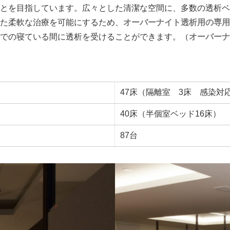
とを目指しています。広々とした清潔な空間に、多数の透析ベ
た柔軟な治療を可能にするため、
オーバーナイト透析用の専用
での寝ている間に透析を受けることができます。（
オーバーナ
47床（隔離室 3床 感染対
40床（半個室ベッド16床）
87台