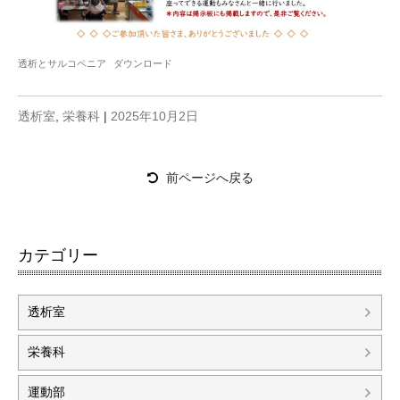
透析とサルコペニア
ダウンロード
透析室
,
栄養科
|
2025年10月2日
前ページへ戻る
カテゴリー
透析室
栄養科
運動部