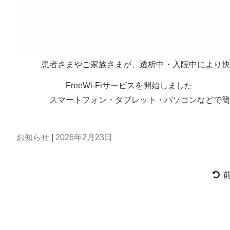
患者さまやご家族さまが、透析中・入院中により快適
FreeWi-Fiサービスを開始しました
スマートフォン・タブレット・パソコンなどで簡単
お知らせ
|
2026年2月23日