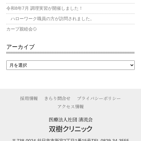
令和8年7月 調理実習が開催しました！
ハローワーク職員の方が訪問されました。
カープ親睦会🥎
アーカイブ
採用情報
きらり問合せ
プライバシーポリシー
アクセス情報
医療法人社団 清流会
双樹クリニック
〒738-0024 廿日市市新宮2丁目1番15号
TEL.0829-34-3555