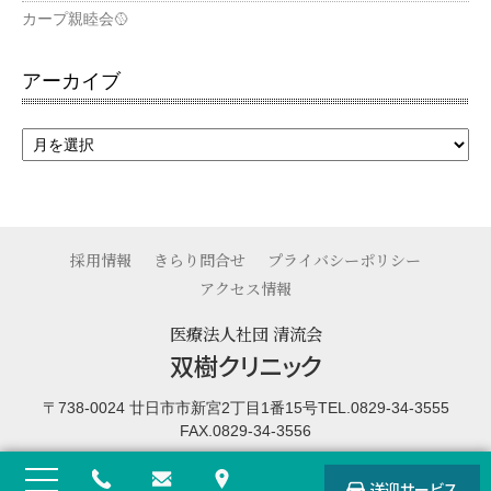
カープ親睦会🥎
アーカイブ
採用情報
きらり問合せ
プライバシーポリシー
アクセス情報
医療法人社団 清流会
双樹クリニック
〒738-0024 廿日市市新宮2丁目1番15号
TEL.0829-34-3555
FAX.0829-34-3556
送迎
サービス