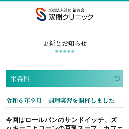
更新とお知らせ
栄養科
令和６年９月 調理実習を開催しました
今回はロールパンのサンドイッチ、ズ
ッキーニとコーンの豆乳スープ、カフェ