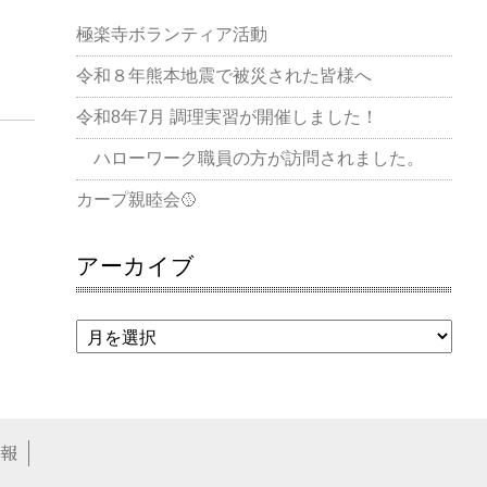
極楽寺ボランティア活動
令和８年熊本地震で被災された皆様へ
令和8年7月 調理実習が開催しました！
ハローワーク職員の方が訪問されました。
カープ親睦会🥎
アーカイブ
報