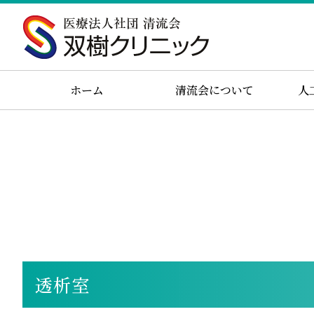
ホーム
清流会について
人
透析室