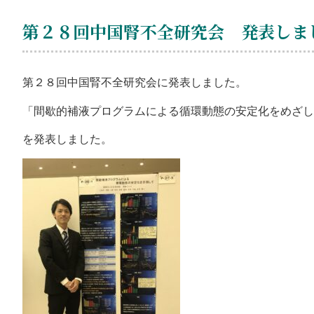
第２８回中国腎不全研究会 発表しま
第２８回中国腎不全研究会に発表しました。
「間歇的補液プログラムによる循環動態の安定化をめざし
を発表しました。